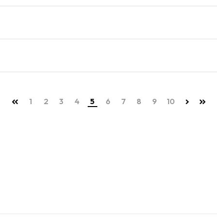
1
2
3
4
5
6
7
8
9
10