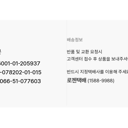
배송정보
곤
반품 및 교환 요청시
고객센터 접수 후 상품을 보내주셔
001-01-205937
-078202-01-015
반드시 지정택배사를 이용해 주세
로젠택배
066-51-077603
(1588-9988)