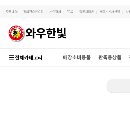
주문내역
정회원승인요청
개인결제
FAQ
질문과답변
세금계산서신청
사
매장소비용품
판촉용상품
전체카테고리