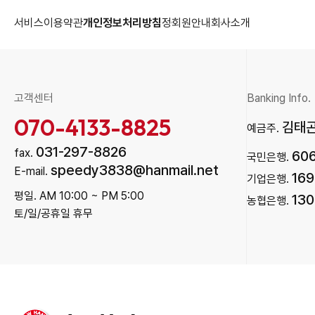
서비스이용약관
개인정보처리방침
정회원안내
회사소개
고객센터
Banking Info.
070-4133-8825
김태
예금주.
031-297-8826
fax.
606
국민은행.
speedy3838@hanmail.net
E-mail.
169
기업은행.
평일. AM 10:00 ~ PM 5:00
130
농협은행.
토/일/공휴일 휴무