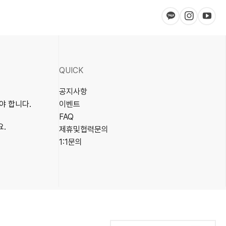
QUICK
공지사항
야 합니다.
이벤트
FAQ
요.
제휴및협력문의
1:1문의