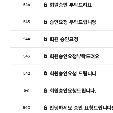
회원승인 부탁드려요
546
승인요청 부탁드립니당
545
회원 승인요청
544
회원승인요청부탁드려요
543
회원승인요청 드립니다
542
회원승인요청드립니다.
541
안녕하세요 승인 요청드립니다
540