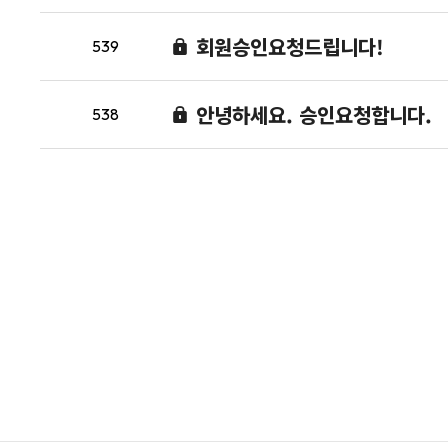
회원승인요청드립니다!
539
안녕하세요. 승인요청합니다.
538
다음
맨끝