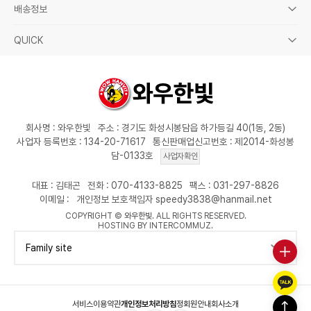
배송정보
QUICK
회사명 : 와우한빛
주소 : 경기도 화성시봉담읍 하가등길 40(1동, 2동)
사업자 등록번호 : 134-20-71617
통신판매업신고번호 : 제2014-화성봉
담-0133호
사업자확인
대표 : 김태곤
전화 : 070-4133-8825
팩스 : 031-297-8826
이메일 :
개인정보 보호책임자 speedy3838@hanmail.net
COPYRIGHT ©
와우한빛
. ALL RIGHTS RESERVED.
HOSTING BY INTERCOMMUZ.
Family site
서비스이용약관
개인정보처리방침
정회원안내
회사소개