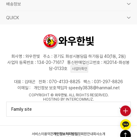
배송정보
QUICK
회사명 : 와우한빛
주소 : 경기도 화성시봉담읍 하가등길 40(1동, 2동)
사업자 등록번호 : 134-20-71617
통신판매업신고번호 : 제2014-화성봉
담-0133호
사업자확인
대표 : 김태곤
전화 : 070-4133-8825
팩스 : 031-297-8826
이메일 :
개인정보 보호책임자 speedy3838@hanmail.net
COPYRIGHT ©
와우한빛
. ALL RIGHTS RESERVED.
HOSTING BY INTERCOMMUZ.
Family site
서비스이용약관
개인정보처리방침
정회원안내
회사소개