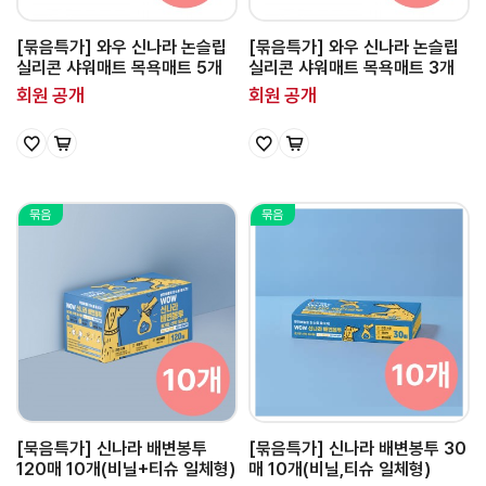
[묶음특가] 와우 신나라 논슬립
[묶음특가] 와우 신나라 논슬립
실리콘 샤워매트 목욕매트 5개
실리콘 샤워매트 목욕매트 3개
회원 공개
회원 공개
묶음
묶음
[묵음특가] 신나라 배변봉투
[묶음특가] 신나라 배변봉투 30
120매 10개(비닐+티슈 일체형)
매 10개(비닐,티슈 일체형)