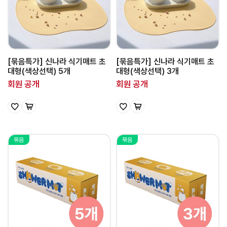
[묶음특가] 신나라 식기매트 초
[묶음특가] 신나라 식기매트 초
대형(색상선택) 5개
대형(색상선택) 3개
회원 공개
회원 공개
묶음
묶음