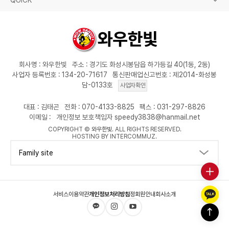
QUICK
회사명 : 와우한빛
주소 : 경기도 화성시봉담읍 하가등길 40(1동, 2동)
사업자 등록번호 : 134-20-71617
통신판매업신고번호 : 제2014-화성봉
담-0133호
사업자확인
대표 : 김태곤
전화 : 070-4133-8825
팩스 : 031-297-8826
이메일 :
개인정보 보호책임자 speedy3838@hanmail.net
COPYRIGHT ©
와우한빛
. ALL RIGHTS RESERVED.
HOSTING BY INTERCOMMUZ.
Family site
서비스이용약관
개인정보처리방침
정회원안내
회사소개