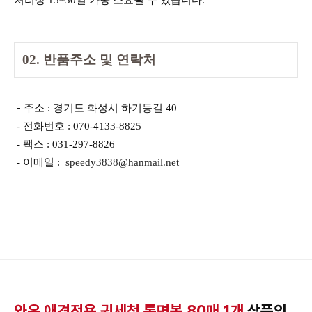
처리상 15~30일 가량 소요될 수 있습니다.
02. 반품주소 및 연락처
-
주소 : 경기도 화성시 하기등길 40
- 전화번호 : 070-4133-8825
- 팩스 : 031-297-8826
- 이메일 :
speedy3838@hanmail.net
와우 애견전용 귀세척 통면봉 80매 1개
상품의