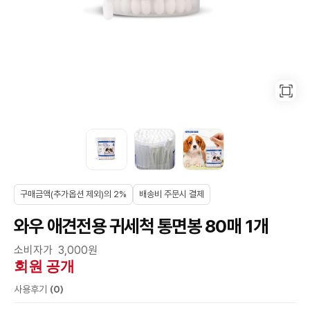
구매금액(추가옵션 제외)의 2%
배송비 주문시 결제
와우 애견전용 귀세척 통면봉 80매 1개
소비자가 3,000원
회원 공개
(0)
사용후기