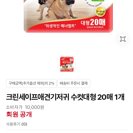
구매금액(추가옵션 제외)의 2%
배송비 주문시 결제
크린세이프애견기저귀 수컷대형 20매 1개
소비자가 10,000원
회원 공개
(0)
사용후기