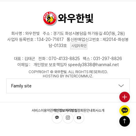
회사명 : 와우한빛
주소 : 경기도 화성시봉담읍 하가등길 40(1동, 2동)
사업자 등록번호 : 134-20-71617
통신판매업신고번호 : 제2014-화성봉
담-0133호
사업자확인
대표 : 김태곤
전화 : 070-4133-8825
팩스 : 031-297-8826
이메일 :
개인정보 보호책임자 speedy3838@hanmail.net
COPYRIGHT ©
와우한빛
. ALL RIGHTS RESERVED.
HOSTING BY INTERCOMMUZ.
Family site
서비스이용약관
개인정보처리방침
정회원안내
회사소개