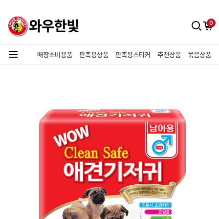
0
매장소비용품
판촉용상품
판촉용스티커
추천상품
묶음상품